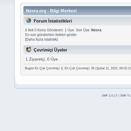
Nesra.org - Bilgi Merkezi
Forum İstatistikleri
0 İleti 0 Konu Gönderen: 1 Üye. Son Üye:
Nesra
En son gönderilen iletileri göster
[Daha fazla istatistik]
Çevrimiçi Üyeler
1 Ziyaretçi, 0 Üye
Bugün En Çok Çevrimiçi:
1
. En Çok Çevrimiçi: 36 (Şubat 11, 2022, 06:02:
SMF 2.0.17
|
SMF © 